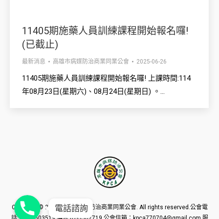
11405期施藥人員訓練課程開始報名囉!
(已截止)
最新消息
高雄市病媒防治商業同業公會
2025-06-26
11405期施藥人員訓練課程開始報名囉! 上課時間:114
年08月23日(星期六)、08月24日(星期日) 。…
Phone
Phone
Phone
電話諮詢
Copyright © 2016
高雄市病媒防治商業同業公會
. All rights reserved.公會電
話：07-3503519 傳真:07-3507719 公會信箱：kpca770704@gmail.com 服