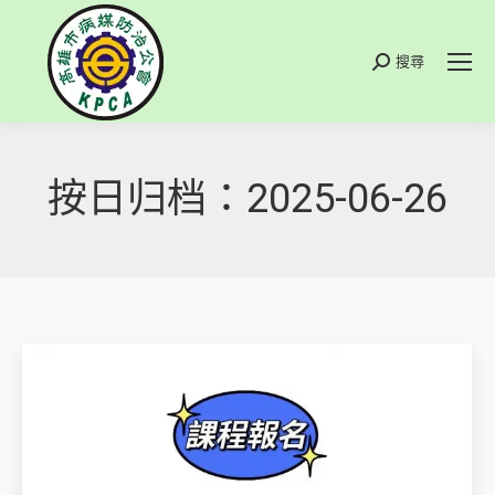
搜尋
搜
索
按日归档：
2025-06-26