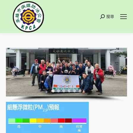
搜尋
搜
索