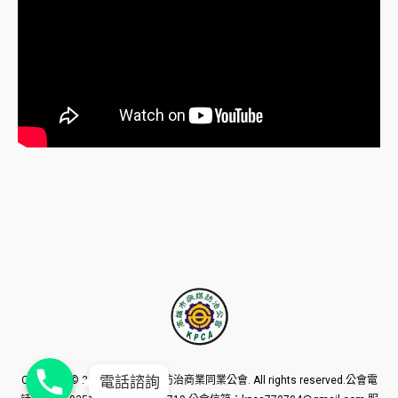
Phone
Phone
Phone
電話諮詢
Copyright © 2016
高雄市病媒防治商業同業公會
. All rights reserved.公會電