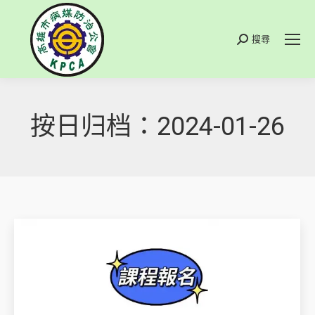
搜尋
搜
索
按日归档：
2024-01-26