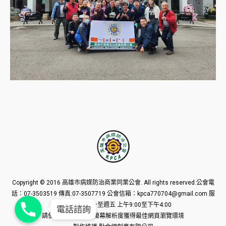
Copyright © 2016
高雄市病媒防治商業同業公會
. All rights reserved.公會電
話：07-3503519 傳真:07-3507719 公會信箱：kpca770704@gmail.com 服
Phone
Phone
務時間：每週一至週五 上午9:00至下午4:00
Phone
電話諮詢
請使用1024*768px螢幕解析度獲得最佳網頁瀏覽環境