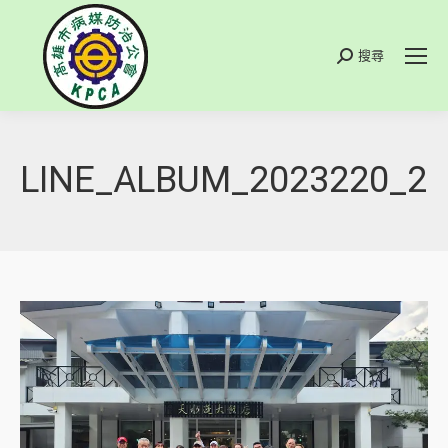
搜尋
搜
索
LINE_ALBUM_2023220_23