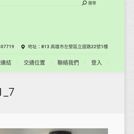
搜
搜尋
索
相關連結
交通位置
聯絡我們
登入
07719
地址：813 高雄市左營區立道路22號1樓
關連結
交通位置
聯絡我們
登入
1_7