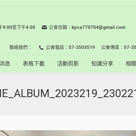
會員名錄
最新消息
表格下載
活動剪影
知識分享
:00至下午4:00
公會信箱：kpca770704@gmail.com
聯絡我們：
公會電話：07-3503519
公會傳真：07-35
消息
表格下載
活動剪影
知識分享
相
NE_ALBUM_2023219_23022