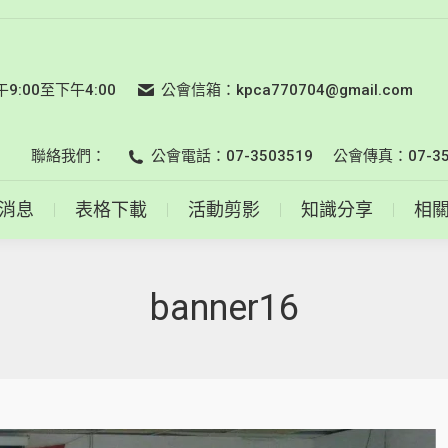
會員名錄
最新消息
表格下載
活動剪影
知識分享
:00至下午4:00
公會信箱：kpca770704@gmail.com
聯絡我們：
公會電話：07-3503519
公會傳真：07-35
消息
表格下載
活動剪影
知識分享
相
banner16