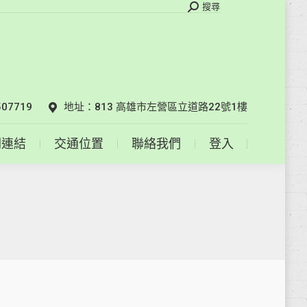
搜
搜尋
索
相關連結
交通位置
聯絡我們
登入
07719
地址：813 高雄市左營區立道路22號1樓
關連結
交通位置
聯絡我們
登入