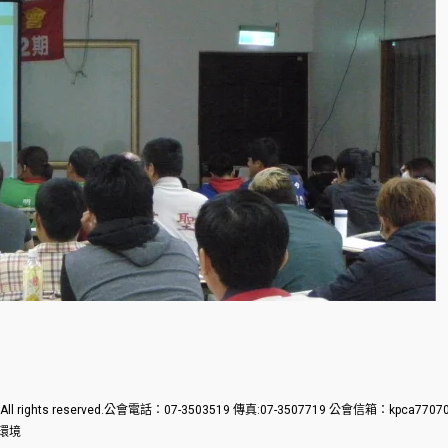
. All rights reserved.公會電話：07-3503519 傳真:07-3507719 公會信箱：kp
覽環境