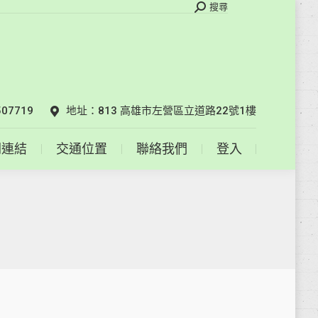
搜
搜尋
索
相關連結
交通位置
聯絡我們
登入
07719
地址：813 高雄市左營區立道路22號1樓
關連結
交通位置
聯絡我們
登入