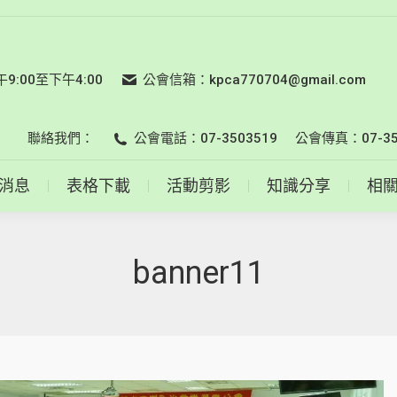
會員名錄
最新消息
表格下載
活動剪影
知識分享
:00至下午4:00
公會信箱：kpca770704@gmail.com
聯絡我們：
公會電話：07-3503519
公會傳真：07-35
消息
表格下載
活動剪影
知識分享
相
banner11