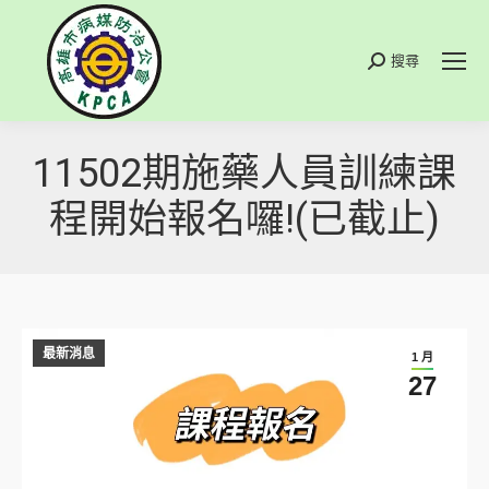
搜尋
搜
索
11502期施藥人員訓練課
程開始報名囉!(已截止)
最新消息
1 月
27