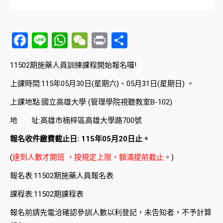
Facebook
Line
WhatsApp
WeChat
Print
分
享
11502期施藥人員訓練課程開始報名囉!
上課時間:115年05月30日(星期六)、05月31日(星期日) 。
上課地點:國立高雄大學 (管理學院視聽教室B-102)
地 址:高雄市楠梓區高雄大學路700號
報名收件繳費截止日: 115年05月20日止。
(
達到人數才開班 ，按規定上限，額滿提前截止
。)
報名表:11502期施藥人員報名表
課程表:11502期課程表
報名前請先電洽確認參訓人數以利登記，未告知者，不予計算