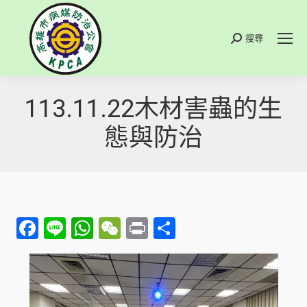
搜尋
搜
索
113.11.22木材害蟲的生
態與防治
Facebook
Line
WhatsApp
WeChat
Print
分
享