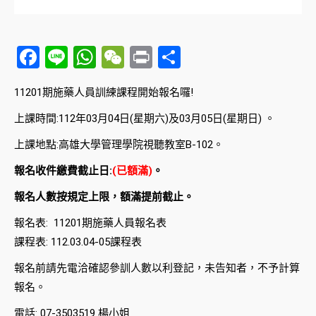
Facebook
Line
WhatsApp
WeChat
Print
分
享
11201期施藥人員訓練課程開始報名囉!
上課時間:112年03月04日(星期六)及03月05日(星期日) 。
上課地點:高雄大學管理學院視聽教室B-102。
報名收件繳費截止日:
(已額滿)
。
報名人數按規定上限，額滿提前截止。
報名表: 11201期施藥人員報名表
課程表: 112.03.04-05課程表
報名前請先電洽確認參訓人數以利登記，未告知者，不予計算
報名。
電話: 07-3503519 楊小姐