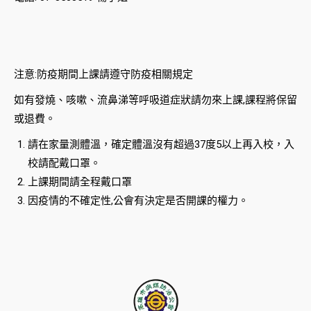
注意:防疫期間上課請遵守防疫相關規定
如有發燒、咳嗽、流鼻涕等呼吸道症狀請勿來上課,課程將保留
或退費。
請在家量測體溫，確定體溫沒有超過37度5以上再入校，入
校請配戴口罩。
上課期間請全程戴口罩
因疫情的不確定性,公會有決定是否開課的權力。