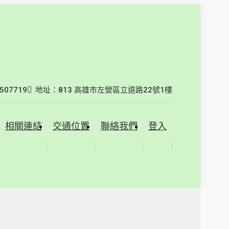
07719
地址：813 高雄市左營區立道路22號1樓
相關連結
交通位置
聯絡我們
登入