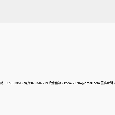
ed.公會電話：07-3503519 傳真:07-3507719 公會信箱：kpca770704@gmail.com 