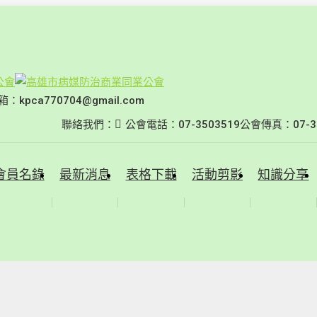
：kpca770704@gmail.com
聯絡我們：
公會電話：07-3503519
公會傳真：07-35
會員名錄
最新消息
表格下載
活動剪影
知識分享