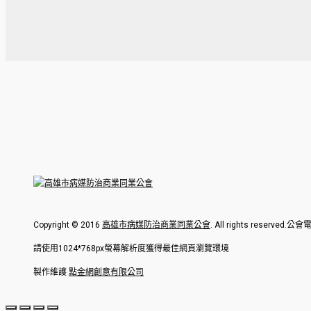
Copyright © 2016
高雄市病媒防治商業同業公會
. All rights reserv
請使用1024*768px螢幕解析度獲得最佳網頁瀏覽環境
製作維護
點金網創意有限公司
回